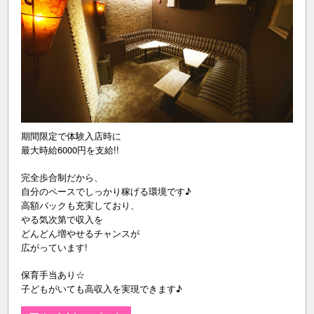
期間限定で体験入店時に
最大時給6000円を支給!!
完全歩合制だから、
自分のペースでしっかり稼げる環境です♪
高額バックも充実しており、
やる気次第で収入を
どんどん増やせるチャンスが
広がっています!
保育手当あり☆
子どもがいても高収入を実現できます♪