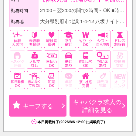
21:00～翌2:00の間で2時間～OK ■時間帯はお気軽にご相談下さい。 □自分の生活スタイルを優先できるので気軽に働けますよ♪ ■フルタイムでガッツリ稼ぎたい方もお待ちしています！
勤務時間
大分県別府市北浜 1-4-12 八坂ナイトタウンビル1F
勤務地
キャバクラ求人の
キープする
詳細を見る
本日掲載終了(2026/8/6 12:00に掲載終了)