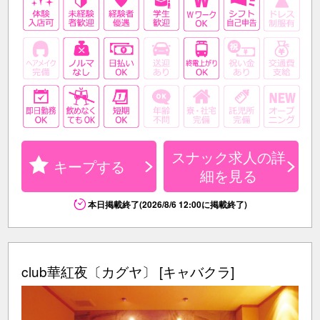
スナック求人の詳
キープする
細を見る
本日掲載終了(2026/8/6 12:00に掲載終了)
club華紅夜〔カグヤ〕 [キャバクラ]