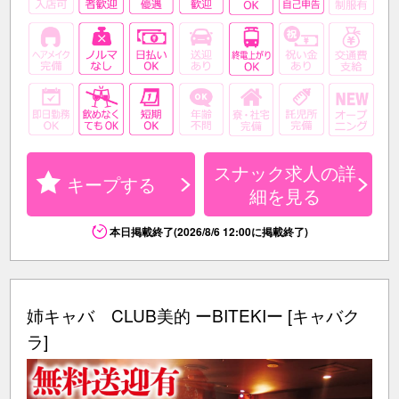
スナック求人の詳
キープする
細を見る
本日掲載終了(2026/8/6 12:00に掲載終了)
姉キャバ CLUB美的 ーBITEKIー [キャバク
ラ]