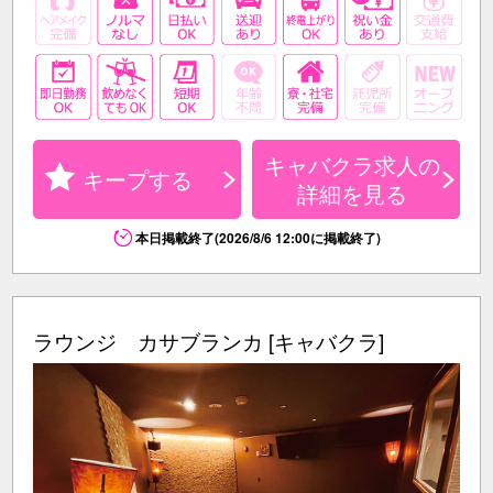
キャバクラ求人の
キープする
詳細を見る
本日掲載終了(2026/8/6 12:00に掲載終了)
ラウンジ カサブランカ [キャバクラ]