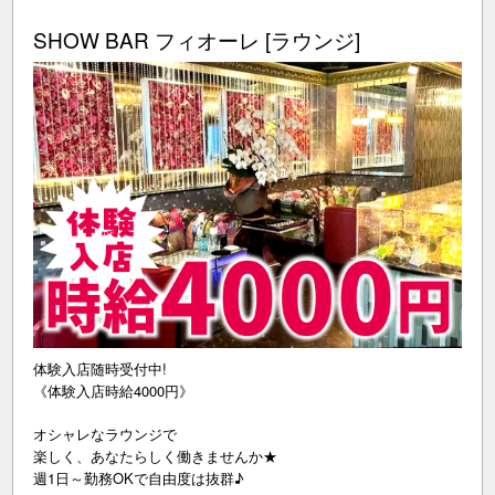
SHOW BAR フィオーレ [ラウンジ]
体験入店随時受付中!
《体験入店時給4000円》
オシャレなラウンジで
楽しく、あなたらしく働きませんか★
週1日～勤務OKで自由度は抜群♪