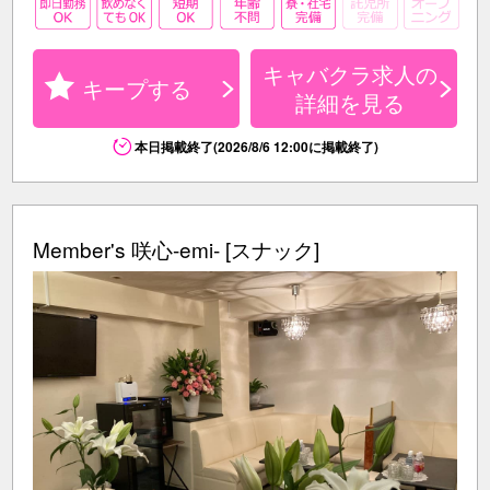
キャバクラ求人の
キープする
詳細を見る
本日掲載終了(2026/8/6 12:00に掲載終了)
Member's 咲心-emi- [スナック]