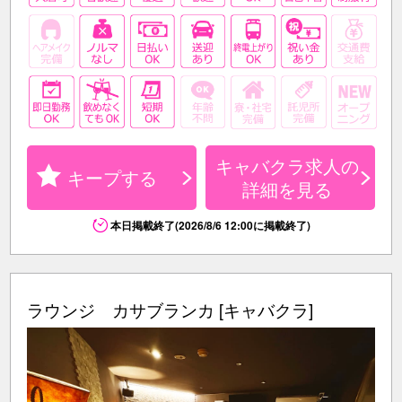
キャバクラ求人の
キープする
詳細を見る
本日掲載終了(2026/8/6 12:00に掲載終了)
ラウンジ カサブランカ [キャバクラ]