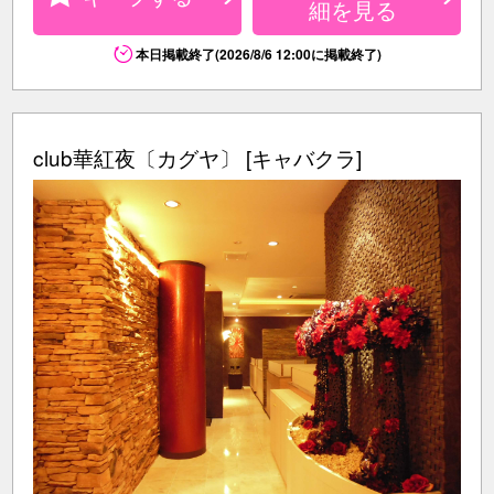
細を見る
本日掲載終了(2026/8/6 12:00に掲載終了)
club華紅夜〔カグヤ〕 [キャバクラ]