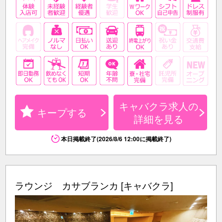
キャバクラ求人の
キープする
詳細を見る
本日掲載終了(2026/8/6 12:00に掲載終了)
ラウンジ カサブランカ [キャバクラ]