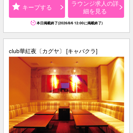
ラウンジ求人の詳
キープする
細を見る
本日掲載終了(2026/8/6 12:00に掲載終了)
club華紅夜〔カグヤ〕 [キャバクラ]