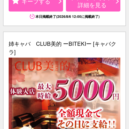
キープする
詳細を見る
本日掲載終了(2026/8/6 12:00に掲載終了)
姉キャバ CLUB美的 ーBITEKIー [キャバク
ラ]