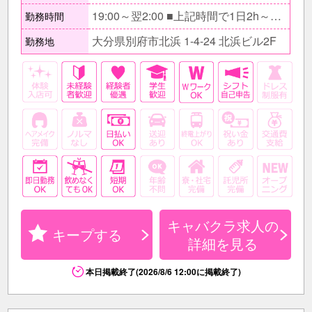
19:00～翌2:00 ■上記時間で1日2h～相談に応じます。 □Wワークで昼職と両立もできます。何でもご相談下さい！
勤務時間
大分県別府市北浜 1-4-24 北浜ビル2F
勤務地
キャバクラ求人の
キープする
詳細を見る
本日掲載終了(2026/8/6 12:00に掲載終了)