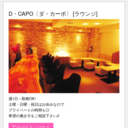
D・CAPO〔ダ・カーポ〕 [ラウンジ]
週1日～勤務OK!
土曜・日曜・祝日はお休みなので
プライベートの時間も◎
希望の働き方をご相談下さい♪
アルバイト・パート