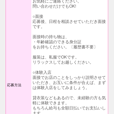
お気軽にご連絡ください。
問い合わせだけでもOK!
○面接
応募後、日程を相談させていただき面接
です。
面接時の持ち物は、
・年齢確認のできる身分証
をお持ちください。〔履歴書不要〕
服装は、私服でOKです。
リラックスしてお越しください。
○体験入店
面接でお店のことをしっかり説明させて
いただき、お互いに条件が合えば、まず
応募方法
は体験入店をしてみましょう。
貸衣装などもあるので、未経験の方も気
軽に体験できます。
もちろん給与も全額日払いでお支払いし
ます。