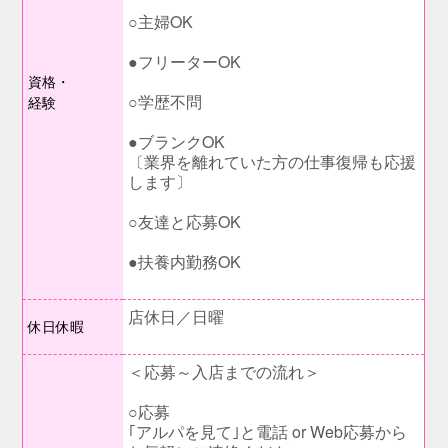
○主婦OK
●フリーターOK
資格・
○学歴不問
経験
●ブランクOK
〔業界を離れていた方の仕事復帰も応援
します〕
○友達と応募OK
●扶養内勤務OK
店休日／日曜
休日休暇
＜応募～入店までの流れ＞
○応募
｢アルパを見て｣と電話 or Web応募から