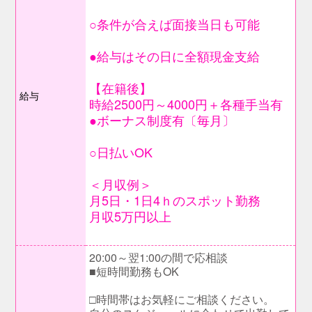
○条件が合えば面接当日も可能
●給与はその日に全額現金支給
【在籍後】
給与
時給2500円～4000円＋各種手当有
●ボーナス制度有〔毎月〕
○日払いOK
＜月収例＞
月5日・1日4ｈのスポット勤務
月収5万円以上
20:00～翌1:00の間で応相談
■短時間勤務もOK
□時間帯はお気軽にご相談ください。