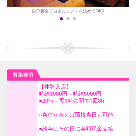
自分都合で自由にシフトを決めてOK♪
【体験入店】
時給3000円～時給5000円
●20時～翌1時の間で1回3h
○条件が合えば面接当日も可能
●給与はその日に全額現金支給