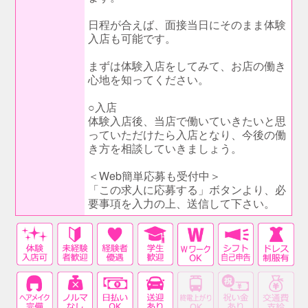
日程が合えば、面接当日にそのまま体験
入店も可能です。
まずは体験入店をしてみて、お店の働き
心地を知ってください。
○入店
体験入店後、当店で働いていきたいと思
っていただけたら入店となり、今後の働
き方を相談していきましょう。
＜Web簡単応募も受付中＞
「この求人に応募する」ボタンより、必
要事項を入力の上、送信して下さい。