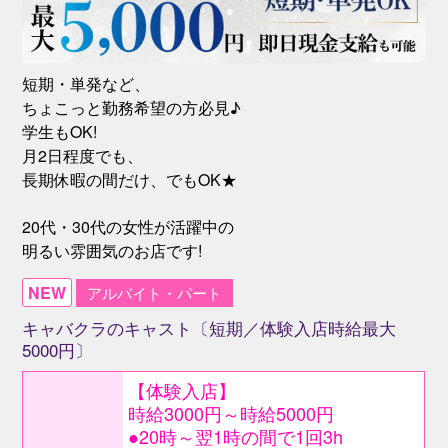
短期・単発など、
ちょこっと勤務希望の方必見♪
学生もOK!
月2日程度でも、
長期休暇の間だけ、でもOK★
20代・30代の女性が活躍中の
明るい雰囲気のお店です!
NEW
アルバイト・パート
キャバクラのキャスト〔短期／体験入店時給最大
5000円〕
【体験入店】
時給3000円～時給5000円
●20時～翌1時の間で1回3h