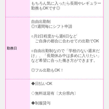
もちろん気に入ったら長期やレギュラー
勤務もOKです◎
自由出勤制
◎1週間毎にシフト申請
○月2日程度から週6日など
ご自身の都合に合わせての出勤でOK
勤務日
○自由出勤制なので「学校のない週末だ
け」、「長期休み中は多めに入りたい」
など希望に合った働き方ができます。
◎フル出勤もOK！
◆日払いOK
◇無料送迎有〔大分県内〕
◆制服貸与