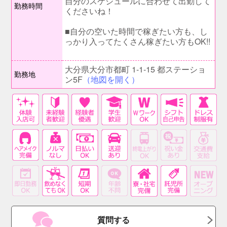
自分のスケジュールに合わせて出勤して
勤務時間
くださいね！
■自分の空いた時間で稼ぎたい方も、し
っかり入ってたくさん稼ぎたい方もOK!!
大分県大分市都町 1-1-15 都ステーショ
勤務地
ン5F
（地図を開く）
質問する