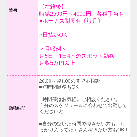
【在籍後】
給与
時給2500円～4000円＋各種手当有
●ボーナス制度有〔毎月〕
○日払いOK
＜月収例＞
月5日・1日4ｈのスポット勤務
月収5万円以上
20:00～翌1:00の間で応相談
■短時間勤務もOK
□時間帯はお気軽にご相談ください。
自分のスケジュールに合わせて出勤して
勤務時間
くださいね！
■自分の空いた時間で稼ぎたい方も、し
っかり入ってたくさん稼ぎたい方もOK!!