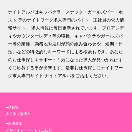
ナイトアルパはキャバクラ・スナック・ガールズバー・ホ
スト 等のナイトワーク求人専門のバイト・正社員の求人情
報サイト。 求人情報は毎日更新されています。フロアレデ
ィやカウンターレディ等の職種、キャバクラやガールズバ
ー等の業種、勤務地や雇用形態の組み合わせや、短期・日
払いなどの特徴的なキーワードによる検索もでき、あなた
のお仕事探しをサポート！気になった求人が見つかればす
ぐに応募する事が出来ます。是非お仕事探しにナイトワー
ク求人専門サイト ナイトアルパをご活用ください。
●勤務地
大分市
｜
別府市
●雇用形態
アルバイト・パート
｜
正社員