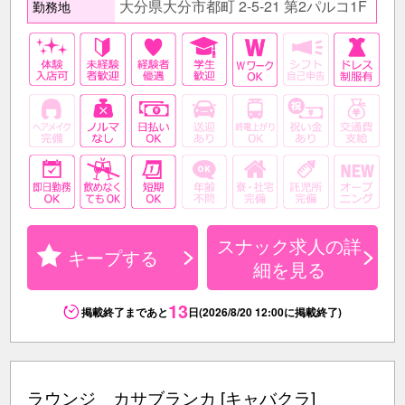
大分県大分市都町 2-5-21 第2パルコ1F
勤務地
スナック求人の詳
キープする
細を見る
13
掲載終了まであと
日(2026/8/20 12:00に掲載終了)
ラウンジ カサブランカ [キャバクラ]