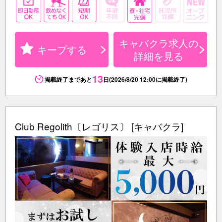
キャバクラ求人の
キープする
詳細を見る
13
掲載終了まであと
日(2026/8/20 12:00に掲載終了)
Club Regolith〔レゴリス〕 [キャバクラ]