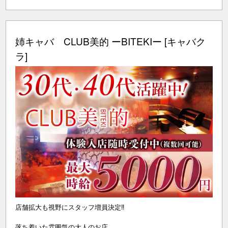
姉キャバ CLUB美的 ーBITEKIー [キャバク
ラ]
店舗拡大も視野にスタッフ増員決定‼
落ち着いた雰囲気の大人のお店