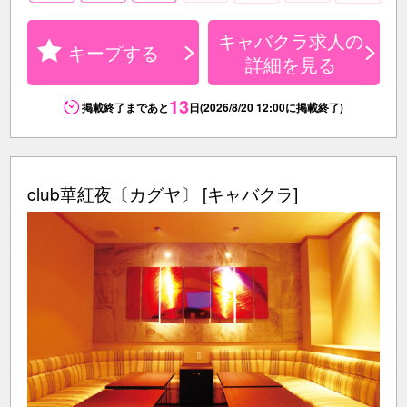
キャバクラ求人の
キープする
詳細を見る
13
掲載終了まであと
日(2026/8/20 12:00に掲載終了)
club華紅夜〔カグヤ〕 [キャバクラ]