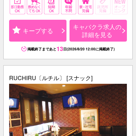
キャバクラ求人の
キープする
詳細を見る
13
掲載終了まであと
日(2026/8/20 12:00に掲載終了)
RUCHIRU〔ルチル〕 [スナック]