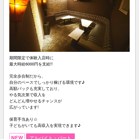
期間限定で体験入店時に
最大時給6000円を支給!!
完全歩合制だから、
自分のペースでしっかり稼げる環境です♪
高額バックも充実しており、
やる気次第で収入を
どんどん増やせるチャンスが
広がっています!
保育手当あり☆
子どもがいても高収入を実現できます♪
NEW
アルバイト・パート