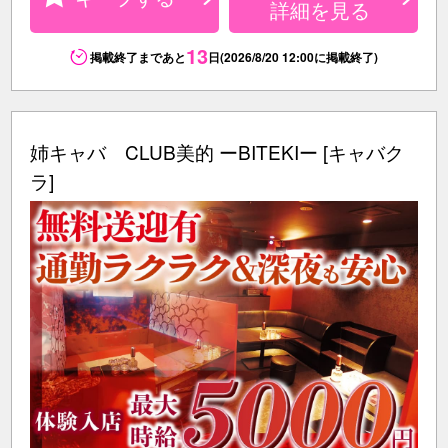
詳細を見る
13
掲載終了まであと
日(2026/8/20 12:00に掲載終了)
姉キャバ CLUB美的 ーBITEKIー [キャバク
ラ]