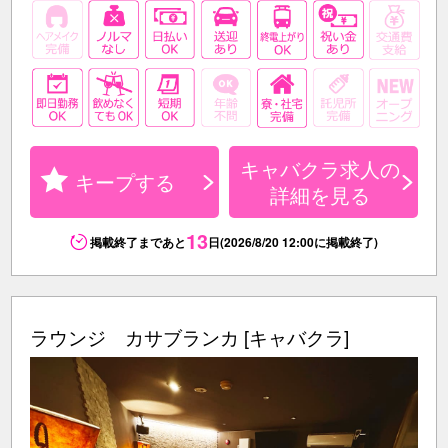
キャバクラ求人の
キープする
詳細を見る
13
掲載終了まであと
日(2026/8/20 12:00に掲載終了)
ラウンジ カサブランカ [キャバクラ]