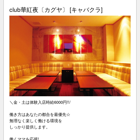
club華紅夜〔カグヤ〕 [キャバクラ]
＼金・土は体験入店時給6000円!!/
働き方はあなたの都合を最優先☆
無理なく楽しく働ける環境を
しっかり提供します。
働くママを応援!