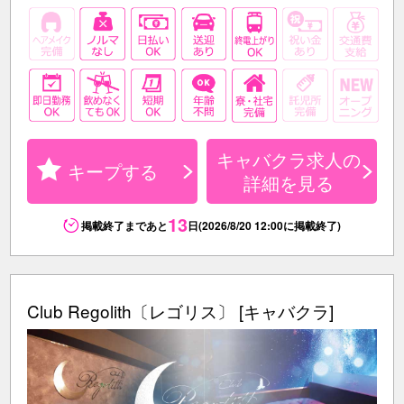
キャバクラ求人の
キープする
詳細を見る
13
掲載終了まであと
日(2026/8/20 12:00に掲載終了)
Club Regolith〔レゴリス〕 [キャバクラ]