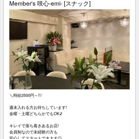
Member's 咲心-emi- [スナック]
＼時給2500円～!!/
週末入れる方お待ちしています!
金曜・土曜どちらかでもOK♪
キレイで落ち着きあるお店!
会員制なので未経験の方も
安心してスタートできます◎