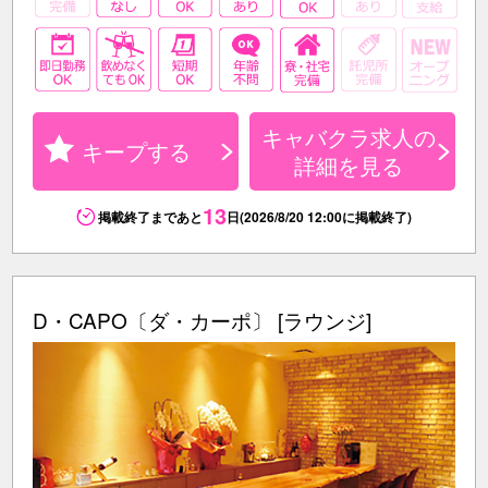
キャバクラ求人の
キープする
詳細を見る
13
掲載終了まであと
日(2026/8/20 12:00に掲載終了)
D・CAPO〔ダ・カーポ〕 [ラウンジ]