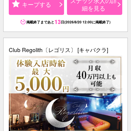
スナック求人の詳
キープする
細を見る
13
掲載終了まであと
日(2026/8/20 12:00に掲載終了)
Club Regolith〔レゴリス〕 [キャバクラ]