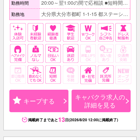
20:00～翌1:00の間で応相談 ■短時間勤務もOK □プライベートの予定やWワークの時間に合わせてなど自分のスケジュールに合わせて出勤してくださいね。
勤務時間
大分県大分市都町 1-1-15 都ステーション5F
勤務地
キャバクラ求人の
キープする
詳細を見る
13
掲載終了まであと
日(2026/8/20 12:00に掲載終了)