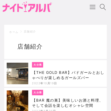
店舗紹介
ホーム
店舗紹介
大分県
【THE GOLD BAR】バドガールとおし
ゃべりが楽しめるガールズバー
2022年10月19日
大分県
【BAR 魔の巣】美味しいお酒と料理、
そして会話を楽しむオシャレ空間
2022年9月29日