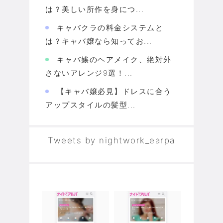
は？美しい所作を身につ...
キャバクラの料金システムと
は？キャバ嬢なら知ってお...
キャバ嬢のヘアメイク、絶対外
さないアレンジ9選！...
【キャバ嬢必見】ドレスに合う
アップスタイルの髪型...
Tweets by nightwork_earpa