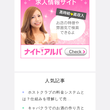
人気記事
ホストクラブの料金システムと
は？仕組みを理解して売...
キャバクラでのお酒の作り方と