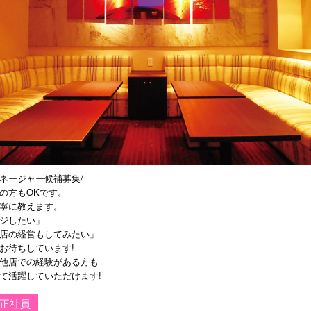
ネージャー候補募集/
の方もOKです。
寧に教えます。
ジしたい」
店の経営もしてみたい」
お待ちしています!
他店での経験がある方も
て活躍していただけます!
正社員