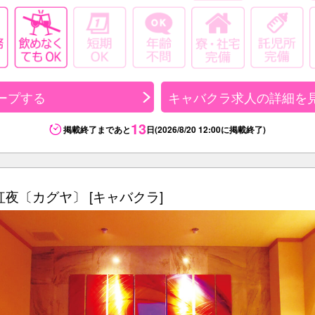
ープする
キャバクラ求人の詳細を
13
掲載終了まであと
日(2026/8/20 12:00に掲載終了)
華紅夜〔カグヤ〕 [キャバクラ]