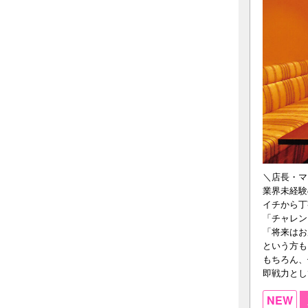
＼店長・マ
業界未経験
イチから丁
「チャレン
「将来はお
という方も
もちろん、
即戦力とし
NEW