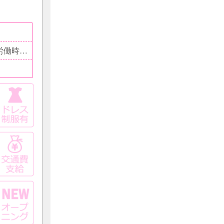
19:00～翌2:00 ■残業の可能性有 □１ヵ月平均所定労働時間：150.5時間