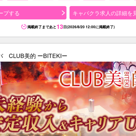
ープする
キャバクラ求人の詳細を
13
掲載終了まであと
日(2026/8/20 12:00に掲載終了)
 CLUB美的 ーBITEKIー