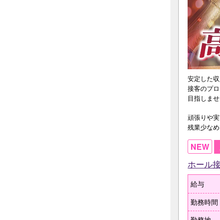
安定した収
接客のプロ
目指しませ
頑張りや実
残業少なめ
NEW
ホール
給与
勤務時間
勤務地