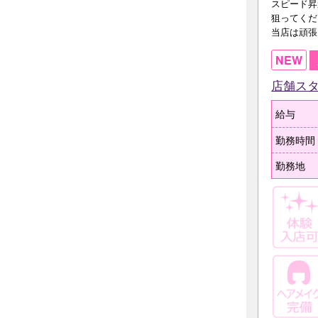
スピード昇
狙ってくだ
当店は頑張
NEW
店舗ス
給与
勤務時間
勤務地