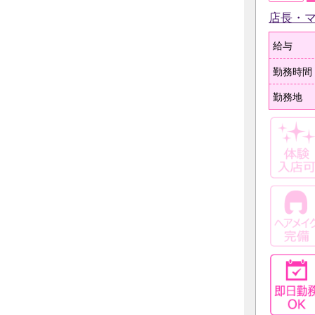
店長・
給与
勤務時間
勤務地