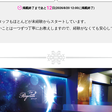
12
掲載終了まであと
日
(2026/8/20 12:00に掲載終了)
タッフもほとんどが未経験からスタートしています。
いことは一つずつ丁寧にお教えしますので、経験がなくても安心し