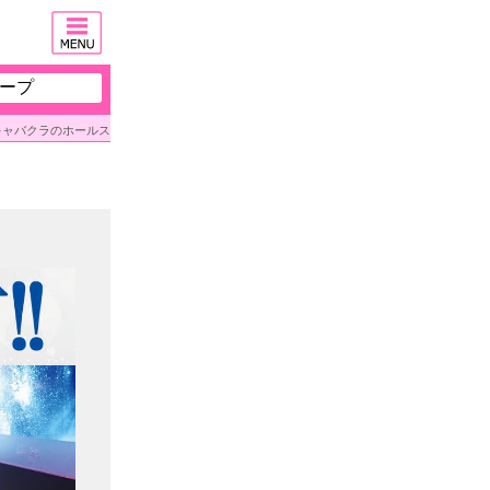
ープ
ゴリス〕 キャバクラのホールスタッフ〔高収入／残業少なめ〕