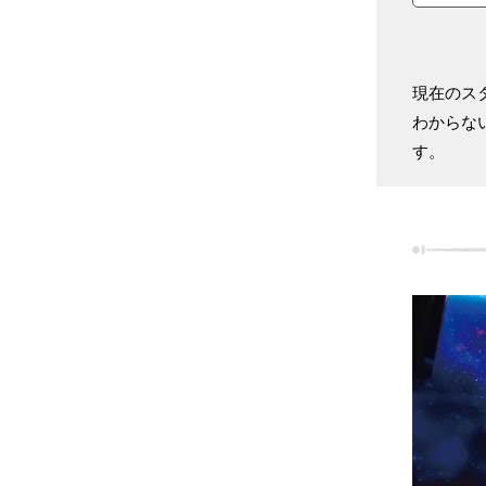
現在のス
わからな
す。
たい方も新たなキャリアの幅を広げたい方も皆さんOK♪