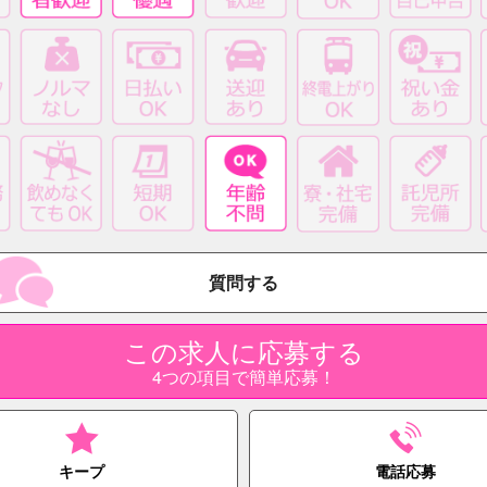
質問する
この求人に応募する
4つの項目で簡単応募！
キープ
電話応募