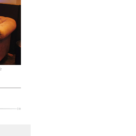
☆
スキルが上がれば給与もグングン