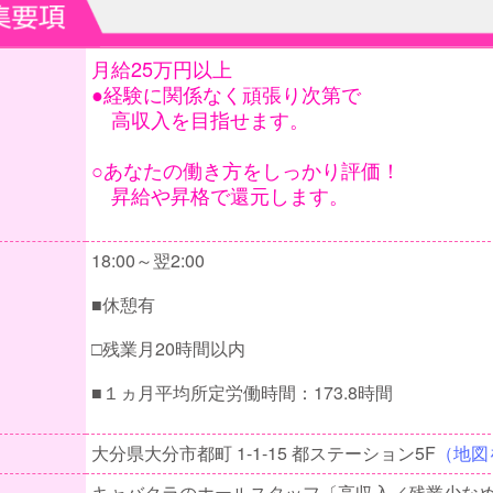
月給25万円以上
●経験に関係なく頑張り次第で
高収入を目指せます。
○あなたの働き方をしっかり評価！
昇給や昇格で還元します。
18:00～翌2:00
■休憩有
□残業月20時間以内
■１ヵ月平均所定労働時間：173.8時間
大分県大分市都町 1-1-15 都ステーション5F
（地図
キャバクラのホールスタッフ〔高収入／残業少な