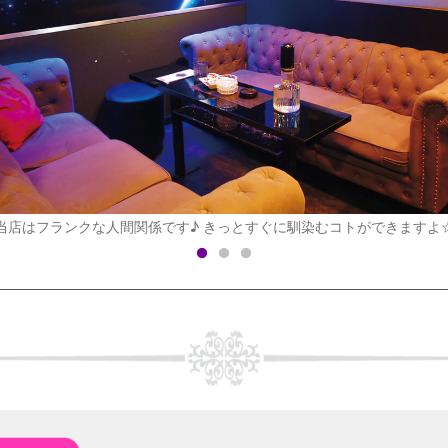
当店はフランクな人間関係です♪ きっとすぐに馴染むコトができますよ