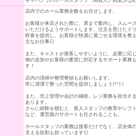
店内でのホール業務全般をお任せします。
お客様が来店された際に、席まで案内し、スムー
いただけるようサポートします。注文を受けたド
軽食を提供し、お客様が快適に過ごせる環境を整
主なお仕事◎
また、キャストが接客しやすいように、必要に応
物の追加やお客様の要望に対応するサポート業務
す！
店内の清掃や整理整頓もお願いします。
常に清潔で整った空間を提供しましょう(^^)！
また、売上管理や会計の補助、レジ業務を担当す
あります。
さらに経験を積むと、新人スタッフの教育やシフ
など、運営面のサポートも任されることも。
ホールスタッフの業務は接客だけでなく、店全体
支える役割も担っています◎