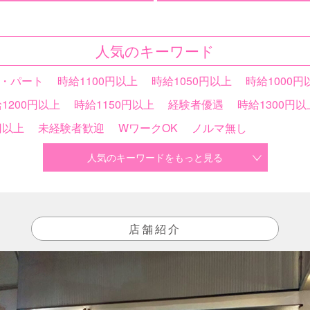
人気のキーワード
・パート
時給1100円以上
時給1050円以上
時給1000円
1200円以上
時給1150円以上
経験者優遇
時給1300円以
円以上
未経験者歓迎
WワークOK
ノルマ無し
人気のキーワードをもっと見る
店舗紹介