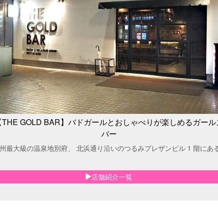
【THE GOLD BAR】バドガールとおしゃべりが楽しめるガール
バー
州最大級の温泉地別府、 北浜通り沿いのつるみプレザンビル 1 階にあ
店舗紹介一覧