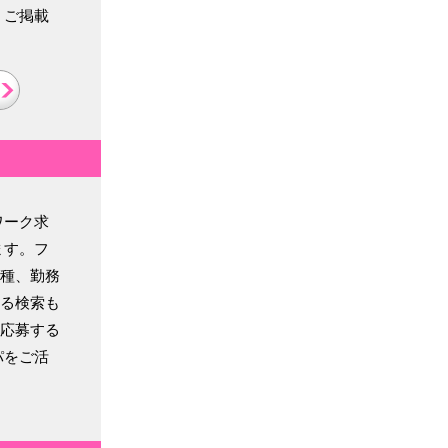
、ご掲載
ワーク求
ます。フ
種、勤務
る検索も
応募する
パをご活