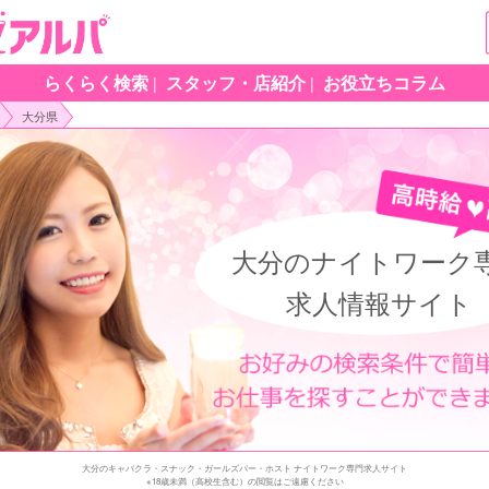
らくらく検索
スタッフ・店紹介
お役立ちコラム
大分県
大分のナイトワーク
求人情報サイト
大分のキャバクラ・スナック・ガールズバー・ホスト ナイトワーク専門求人サイト
※18歳未満（高校生含む）の閲覧はご遠慮ください