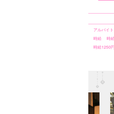
アルバイト
時給
時給
時給1250