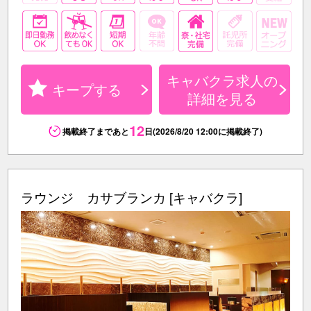
キャバクラ求人の
キープする
詳細を見る
12
掲載終了まであと
日(2026/8/20 12:00に掲載終了)
ラウンジ カサブランカ [キャバクラ]