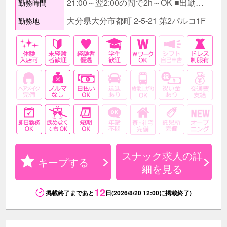
21:00～翌2:00の間で2h～OK ■出勤時間・帰りの時間は 自由に決めてOK □早上がりや、遅出なども相談OK。 その日の都合によって出勤時間・退勤時間はご相談下さい◎ ■急なお休みや出勤日の変更などにも柔軟に対応します！
勤務時間
大分県大分市都町 2-5-21 第2パルコ1F
勤務地
スナック求人の詳
キープする
細を見る
12
掲載終了まであと
日(2026/8/20 12:00に掲載終了)