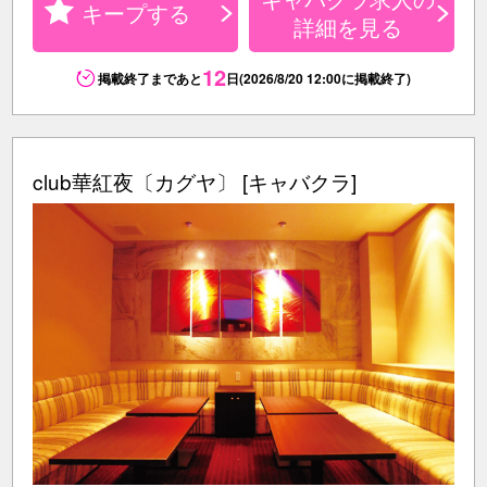
キープする
詳細を見る
12
掲載終了まであと
日(2026/8/20 12:00に掲載終了)
club華紅夜〔カグヤ〕 [キャバクラ]