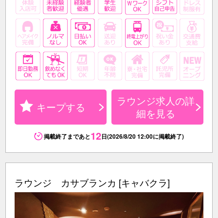
ラウンジ求人の詳
キープする
細を見る
12
掲載終了まであと
日(2026/8/20 12:00に掲載終了)
ラウンジ カサブランカ [キャバクラ]