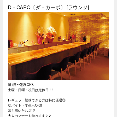
D・CAPO〔ダ・カーポ〕 [ラウンジ]
週1日〜勤務OK&
土曜・日曜・祝日は定休日 ! !
レギュラー勤務できる方は特に優遇◎
初バイト・学生もOK!!
落ち着いたお店で
大人のマナーも学べますよ♪