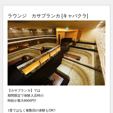
ラウンジ カサブランカ [キャバクラ]
【カサブランカ】では
期間限定で体験入店時の
時給が最大6000円!!
1度ではなく複数回の体験もOK!!