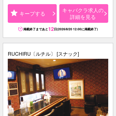
キャバクラ求人の
キープする
詳細を見る
12
掲載終了まであと
日(2026/8/20 12:00に掲載終了)
RUCHIRU〔ルチル〕 [スナック]