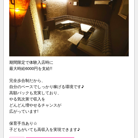
期間限定で体験入店時に
最大時給6000円を支給!!
完全歩合制だから、
自分のペースでしっかり稼げる環境です♪
高額バックも充実しており、
やる気次第で収入を
どんどん増やせるチャンスが
広がっています!
保育手当あり☆
子どもがいても高収入を実現できます♪