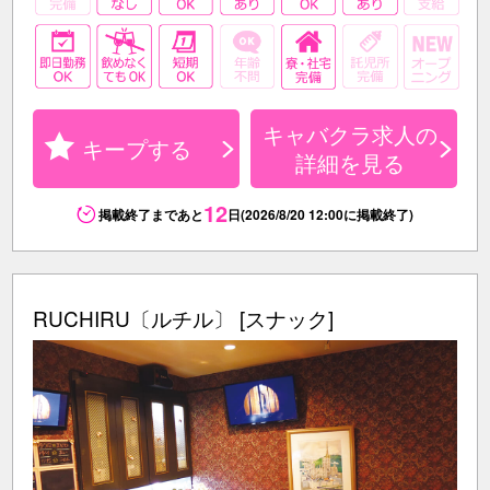
キャバクラ求人の
キープする
詳細を見る
12
掲載終了まであと
日(2026/8/20 12:00に掲載終了)
RUCHIRU〔ルチル〕 [スナック]