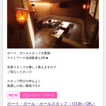
ボーイ・ガールスタッフ大募集!
ナイトワーク未経験者もOK★
先輩スタッフが優しく教えますので
ご安心ください◎
スタッフ同士の仲もよく、
風通しの良い職場です♪
NEW
アルバイト・パート
ボーイ・ガール・ホールスタッフ〔1日3h～OK／