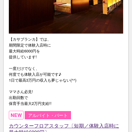
【カサブランカ】では、
期間限定で体験入店時に
最大時給6000円を
提供しています!
一度だけでなく、
何度でも体験入店が可能です♪
1日で最高3万円の収入も夢じゃない(^^)
ママさん必見!
出勤回数で
保育手当最大2万円支給!!
NEW
アルバイト・パート
カウンターフロアスタッフ〔短期／体験入店時に
最大時給6000円〕