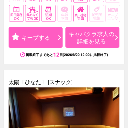
キャバクラ求人の
キープする
詳細を見る
12
掲載終了まであと
日(2026/8/20 12:00に掲載終了)
太陽〔ひなた〕 [スナック]