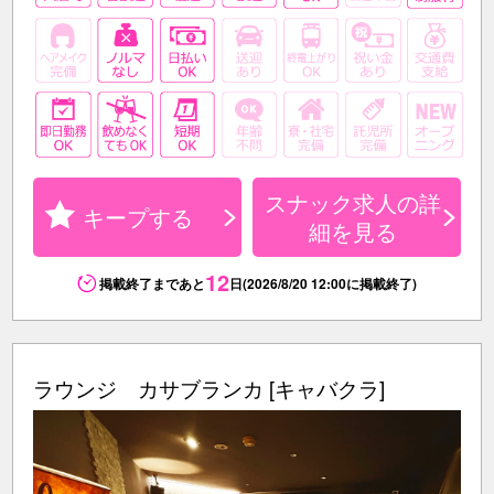
スナック求人の詳
キープする
細を見る
12
掲載終了まであと
日(2026/8/20 12:00に掲載終了)
ラウンジ カサブランカ [キャバクラ]