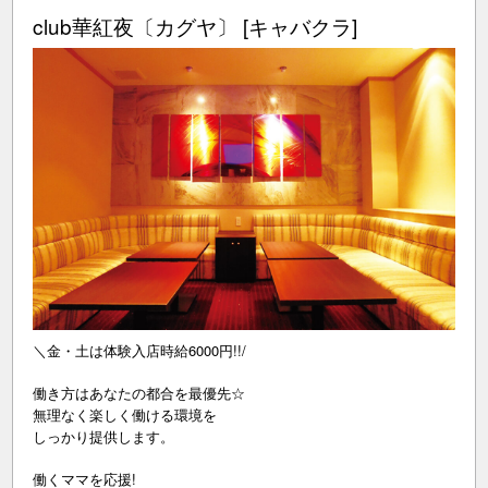
club華紅夜〔カグヤ〕 [キャバクラ]
＼金・土は体験入店時給6000円!!/
働き方はあなたの都合を最優先☆
無理なく楽しく働ける環境を
しっかり提供します。
働くママを応援!