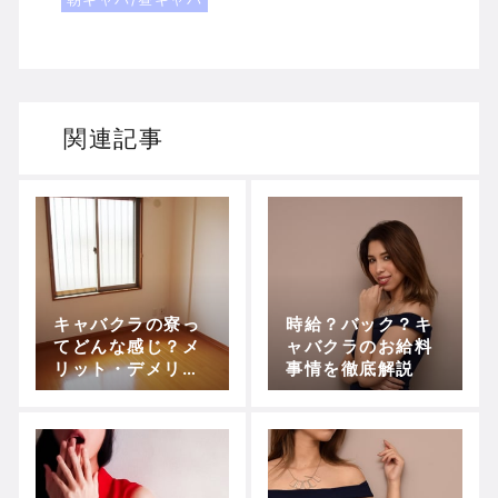
関連記事
キャバクラの寮っ
時給？バック？キ
てどんな感じ？メ
ャバクラのお給料
リット・デメリッ
事情を徹底解説
トで見極めよう